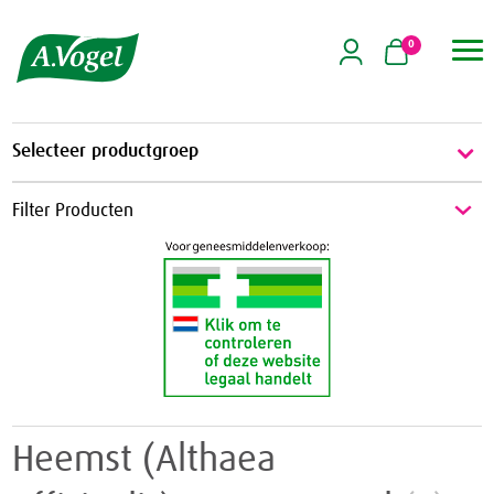
0

Selecteer productgroep
Energie & Weerstand
Filter Producten
Energie
Griep & Verkoudheid
Weerstand
Griep
Hart & Bloedvaten
Verkoudheid
Aambeien
Hooikoorts
Geheugen
Huid
Heemst (Althaea