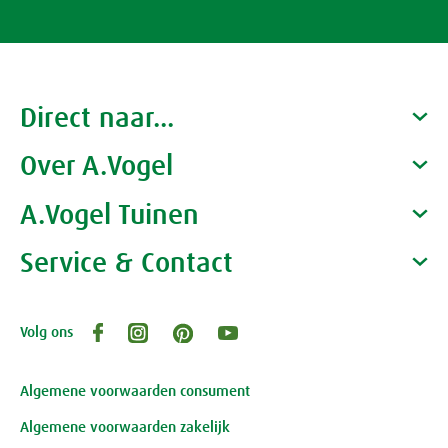
Rust & Slaap
Rust & Ontspanning
Spieren & Gewrichten
Direct naar...
Slaap
Botten & Gewrichten
Spijsvertering
Over A.Vogel
Producten
Gezondheidscoaches
A.Vogel Tuinen
Reuma & Gewrichtspijn
Voeding
Alfred Vogel
Vacatures
Waarom A.Vogel kiezen
Service & Contact
Over A.Vogel tuinen
Spieren
Overig
Het bedrijf A.Vogel
Activiteiten
Persoonlijk contact
Arnica D6
Volg ons
Openingstijden, route en adres
Klantenservice webwinkel
Pollinosan
Review-richtlijnen
Algemene voorwaarden consument
Algemene voorwaarden zakelijk
Prostaforce