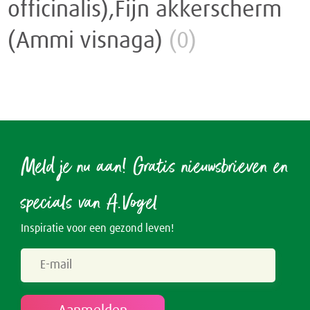
officinalis),Fijn akkerscherm
Rusteloze benen
Crème
Junior
(Ammi visnaga)
(0)
Spataderen
Overig
Keel
Hart & Bloedvaten
Menstruatie
Nieren & Blaas
Meld je nu aan! Gratis nieuwsbrieven en
Blaas
Neus
specials van A.Vogel
Nieren
Ogen & Oren
Inspiratie voor een gezond leven!
Ogen
Overgang
Oren
Perimenopauze
Prostaat