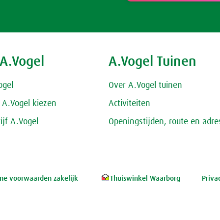
 A.Vogel
A.Vogel Tuinen
ogel
Over A.Vogel tuinen
A.Vogel kiezen
Activiteiten
ijf A.Vogel
Openingstijden, route en adre
e voorwaarden zakelijk
Thuiswinkel Waarborg
Priva