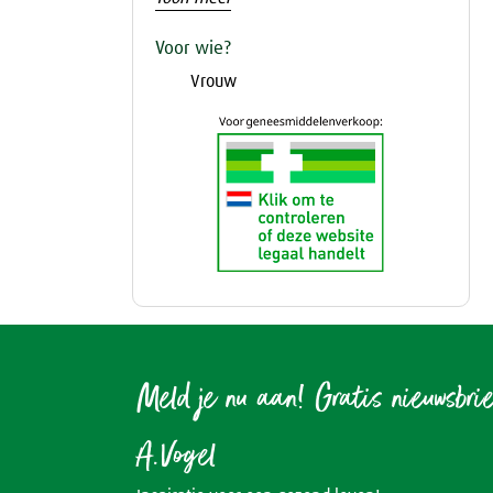
Voor wie?
Vrouw
Meld je nu aan! Gratis nieuwsbri
A.Vogel