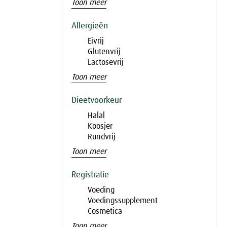
Toon meer
Allergieën
Eivrij
Glutenvrij
Lactosevrij
Toon meer
Dieetvoorkeur
Halal
Koosjer
Rundvrij
Toon meer
Registratie
Voeding
Voedingssupplement
Cosmetica
Toon meer