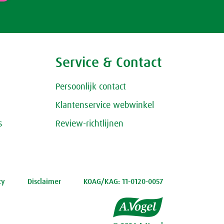
Service & Contact
Persoonlijk contact
Klantenservice webwinkel
s
Review-richtlijnen
cy
Disclaimer
KOAG/KAG: 11-0120-0057
