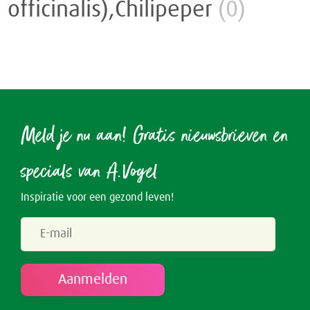
officinalis),Chilipeper
(0)
Rusteloze benen
Crème
Junior
Spataderen
Overig
Keel
Hart & Bloedvaten
Menstruatie
Nieren & Blaas
Meld je nu aan! Gratis nieuwsbrieven en
Blaas
Neus
specials van A.Vogel
Nieren
Ogen & Oren
Inspiratie voor een gezond leven!
Ogen
Overgang
Oren
Perimenopauze
Prostaat