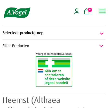
0

Selecteer productgroep
Energie & Weerstand
Filter Producten
Energie
Griep & Verkoudheid
Weerstand
Griep
Hart & Bloedvaten
Verkoudheid
Aambeien
Hooikoorts
Geheugen
Huid
Heemst (Althaea