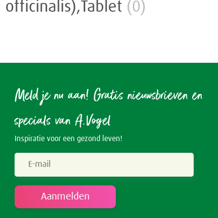
officinalis),Tablet
(0)
Rusteloze benen
Crème
Junior
Spataderen
Overig
Keel
Hart & Bloedvaten
Menstruatie
Nieren & Blaas
Meld je nu aan! Gratis nieuwsbrieven en
Blaas
Neus
specials van A.Vogel
Nieren
Ogen & Oren
Inspiratie voor een gezond leven!
Ogen
Overgang
Oren
Perimenopauze
Prostaat