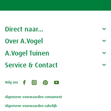
Rust & Slaap
Rust & Ontspanning
Spieren & Gewrichten
Direct naar...
Slaap
Botten & Gewrichten
Spijsvertering
Over A.Vogel
Producten
Gezondheidscoaches
A.Vogel Tuinen
Reuma & Gewrichtspijn
Voeding
Alfred Vogel
Vacatures
Waarom A.Vogel kiezen
Service & Contact
Over A.Vogel tuinen
Spieren
Overig
Het bedrijf A.Vogel
Activiteiten
Persoonlijk contact
Arnica D6
Volg ons
Openingstijden, route en adres
Klantenservice webwinkel
Pollinosan
Review-richtlijnen
Algemene voorwaarden consument
Algemene voorwaarden zakelijk
Prostaforce