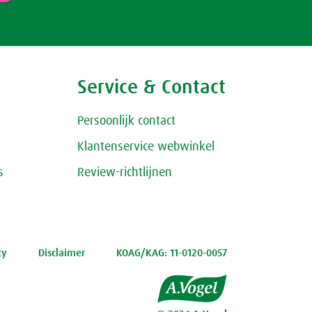
Service & Contact
Persoonlijk contact
Klantenservice webwinkel
s
Review-richtlijnen
cy
Disclaimer
KOAG/KAG: 11-0120-0057
