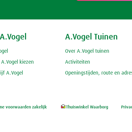
 A.Vogel
A.Vogel Tuinen
ogel
Over A.Vogel tuinen
A.Vogel kiezen
Activiteiten
ijf A.Vogel
Openingstijden, route en adre
e voorwaarden zakelijk
Thuiswinkel Waarborg
Priva