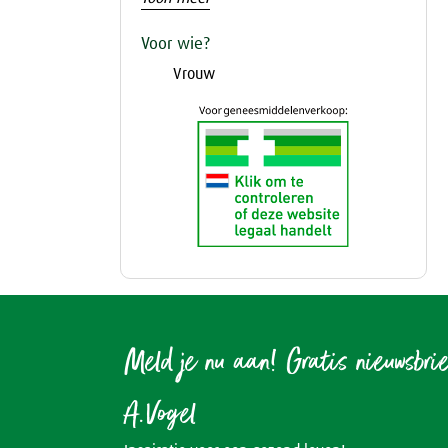
Voor wie?
Vrouw
Meld je nu aan! Gratis nieuwsbri
A.Vogel