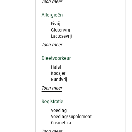
Toon meer
Allergieën
Eivrij
Glutenvrij
Lactosevrij
Toon meer
Dieetvoorkeur
Halal
Koosjer
Rundvrij
Toon meer
Registratie
Voeding
Voedingssupplement
Cosmetica
Toon meer