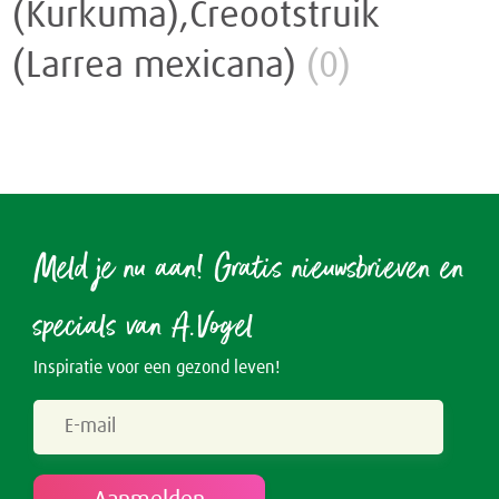
(Kurkuma),Creootstruik
Rusteloze benen
Crème
Junior
(Larrea mexicana)
(0)
Spataderen
Overig
Keel
Hart & Bloedvaten
Menstruatie
Nieren & Blaas
Meld je nu aan! Gratis nieuwsbrieven en
Blaas
Neus
specials van A.Vogel
Nieren
Ogen & Oren
Inspiratie voor een gezond leven!
Ogen
Overgang
Oren
Perimenopauze
Prostaat