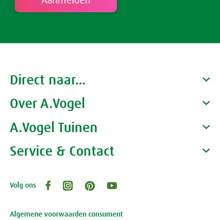
Rust & Slaap
Rust & Ontspanning
Spieren & Gewrichten
Direct naar...
Slaap
Botten & Gewrichten
Spijsvertering
Over A.Vogel
Producten
Reuma & Gewrichtspijn
Voeding
Gezondheidscoaches
A.Vogel Tuinen
Alfred Vogel
Spieren
Overig
Vacatures
Waarom A.Vogel kiezen
Service & Contact
Over A.Vogel tuinen
Arnica D6
Het bedrijf A.Vogel
Activiteiten
Persoonlijk contact
Pollinosan
Volg ons
Openingstijden, route en adres
Klantenservice webwinkel
Prostaforce
Review-richtlijnen
Algemene voorwaarden consument