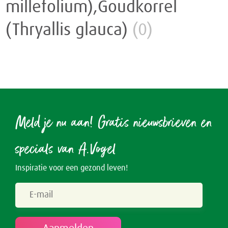
millefolium),Goudkorrel
Rusteloze benen
Crème
Junior
(Thryallis glauca)
(0)
Spataderen
Overig
Keel
Hart & Bloedvaten
Menstruatie
Nieren & Blaas
Meld je nu aan! Gratis nieuwsbrieven en
Blaas
Neus
specials van A.Vogel
Nieren
Ogen & Oren
Inspiratie voor een gezond leven!
Ogen
Overgang
Oren
Perimenopauze
Prostaat