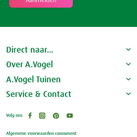
Rust & Slaap
Rust & Ontspanning
Spieren & Gewrichten
Direct naar...
Slaap
Botten & Gewrichten
Spijsvertering
Over A.Vogel
Producten
Reuma & Gewrichtspijn
Voeding
Gezondheidscoaches
A.Vogel Tuinen
Alfred Vogel
Spieren
Overig
Vacatures
Waarom A.Vogel kiezen
Service & Contact
Over A.Vogel tuinen
Arnica D6
Het bedrijf A.Vogel
Activiteiten
Persoonlijk contact
Pollinosan
Volg ons
Openingstijden, route en adres
Klantenservice webwinkel
Prostaforce
Review-richtlijnen
Algemene voorwaarden consument