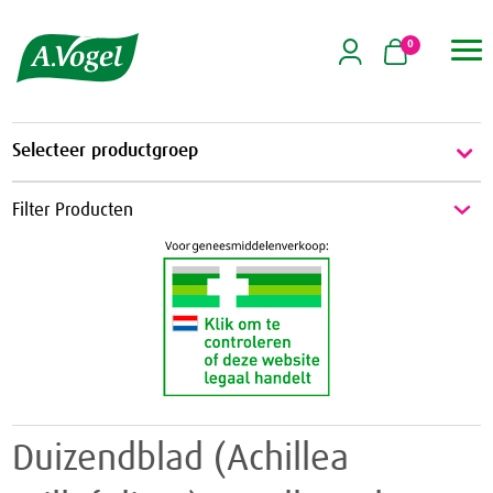
0

Selecteer productgroep
Energie & Weerstand
Filter Producten
Energie
Griep & Verkoudheid
Weerstand
Griep
Hart & Bloedvaten
Verkoudheid
Aambeien
Hooikoorts
Geheugen
Huid
Duizendblad (Achillea