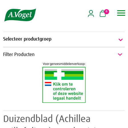
0

Selecteer productgroep
Energie & Weerstand
Filter Producten
Energie
Griep & Verkoudheid
Weerstand
Griep
Hart & Bloedvaten
Verkoudheid
Aambeien
Hooikoorts
Geheugen
Huid
Duizendblad (Achillea