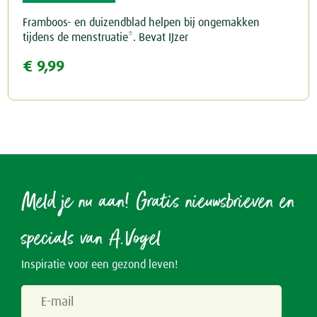
Framboos- en duizendblad helpen bij ongemakken
Rust & Slaap
tijdens de menstruatie*. Bevat IJzer
€ 9,99
Rust & Ontspanning
Spieren & Gewrichten
Slaap
Botten & Gewrichten
Spijsvertering
Reuma & Gewrichtspijn
Voeding
Spieren
Overig
Meld je nu aan! Gratis nieuwsbrieven en
Arnica D6
specials van A.Vogel
Inspiratie voor een gezond leven!
Pollinosan
Prostaforce