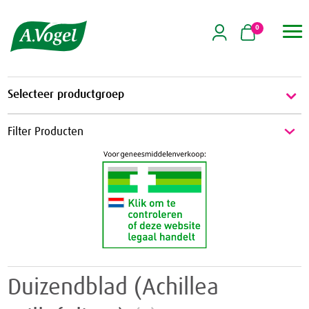
0

Selecteer productgroep
Energie & Weerstand
Filter Producten
Energie
Griep & Verkoudheid
Weerstand
Griep
Hart & Bloedvaten
Verkoudheid
Aambeien
Hooikoorts
Geheugen
Huid
Duizendblad (Achillea