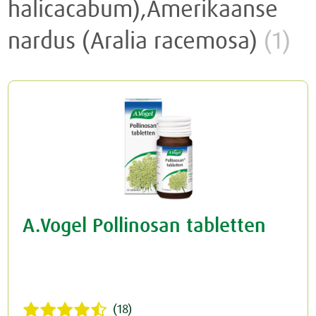
halicacabum),Amerikaanse
Rusteloze benen
Crème
Junior
nardus (Aralia racemosa)
(1)
Spataderen
Overig
Keel
Hart & Bloedvaten
Menstruatie
Nieren & Blaas
Blaas
Neus
Nieren
Ogen & Oren
A.Vogel Pollinosan tabletten
Ogen
Overgang
Oren
Perimenopauze
(18)
Prostaat