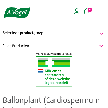
0

Selecteer productgroep
Energie & Weerstand
Filter Producten
Energie
Griep & Verkoudheid
Weerstand
Griep
Hart & Bloedvaten
Verkoudheid
Aambeien
Hooikoorts
Geheugen
Huid
Ballonplant (Cardiospermum