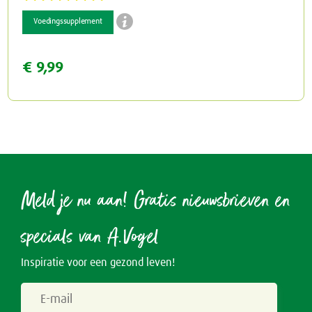

Voedingssupplement
Rust & Slaap
€ 9,99
Rust & Ontspanning
Spieren & Gewrichten
Slaap
Botten & Gewrichten
Spijsvertering
Reuma & Gewrichtspijn
Voeding
Spieren
Overig
Meld je nu aan! Gratis nieuwsbrieven en
Arnica D6
specials van A.Vogel
Pollinosan
Inspiratie voor een gezond leven!
Prostaforce