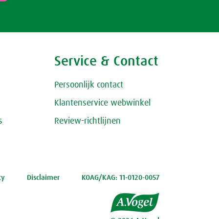
Service & Contact
Persoonlijk contact
Klantenservice webwinkel
s
Review-richtlijnen
cy
Disclaimer
KOAG/KAG: 11-0120-0057
