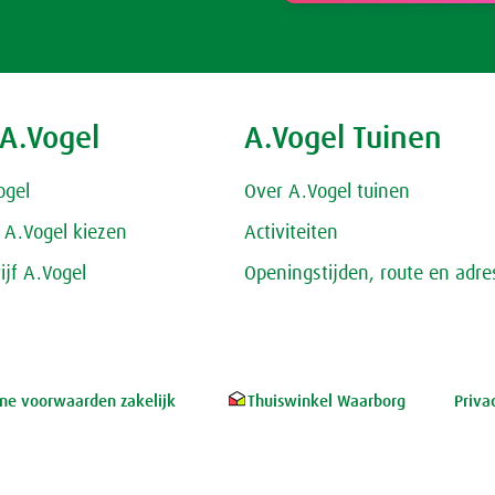
 A.Vogel
A.Vogel Tuinen
ogel
Over A.Vogel tuinen
A.Vogel kiezen
Activiteiten
ijf A.Vogel
Openingstijden, route en adre
e voorwaarden zakelijk
Thuiswinkel Waarborg
Priva