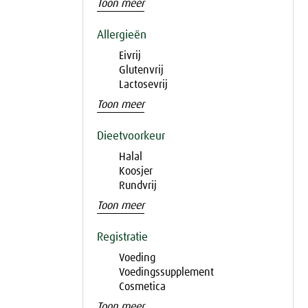
Toon meer
Allergieën
Eivrij
Glutenvrij
Lactosevrij
Toon meer
Dieetvoorkeur
Halal
Koosjer
Rundvrij
Toon meer
Registratie
Voeding
Voedingssupplement
Cosmetica
Toon meer