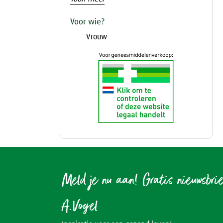
Voor wie?
Vrouw
Meld je nu aan! Gratis nieuwsbri
A.Vogel