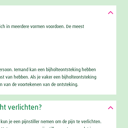
n zich in meerdere vormen voordoen. De meest
 persoon. Iemand kan een bijholteontsteking hebben
last van hebben. Als je vaker een bijholteontsteking
één van de voortekenen van de ontsteking.
ht verlichten?
 kun je een pijnstiller nemen om de pijn te verlichten.