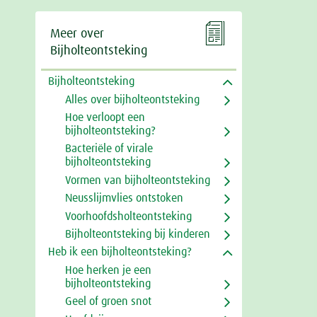

Meer over
Bijholteontsteking
Bijholteontsteking
Alles over bijholteontsteking
Hoe verloopt een
bijholteontsteking?
Bacteriële of virale
bijholteontsteking
Vormen van bijholteontsteking
Neusslijmvlies ontstoken
Voorhoofdsholteontsteking
Bijholteontsteking bij kinderen
Heb ik een bijholteontsteking?
Hoe herken je een
bijholteontsteking
Geel of groen snot