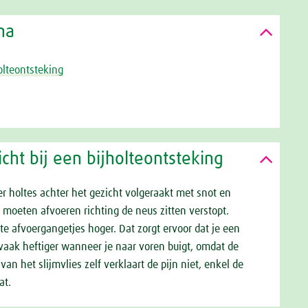
na
olteontsteking
cht bij een bijholteontsteking
er holtes achter het gezicht volgeraakt met snot en
t moeten afvoeren richting de neus zitten verstopt.
e afvoergangetjes hoger. Dat zorgt ervoor dat je een
t vaak heftiger wanneer je naar voren buigt, omdat de
an het slijmvlies zelf verklaart de pijn niet, enkel de
at.