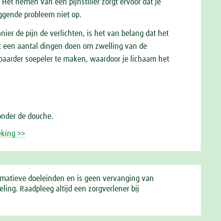
 Het nemen van een pijnstiller zorgt ervoor dat je
iggende probleem niet op.
ier de pijn de verlichten, is het van belang dat het
unt een aantal dingen doen om zwelling van de
ibaarder soepeler te maken, waardoor je lichaam het
onder de douche.
eking >>
ormatieve doeleinden en is geen vervanging van
ing. Raadpleeg altijd een zorgverlener bij