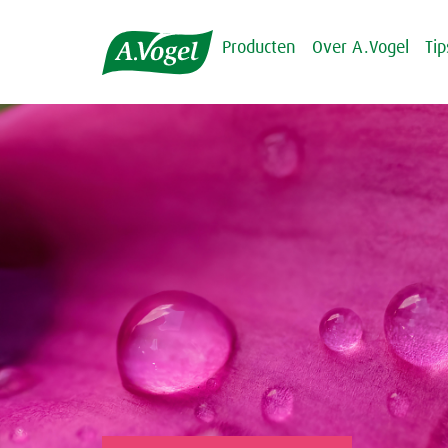
Producten
Over A.Vogel
Ti