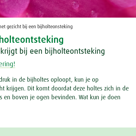
het gezicht bij een bijholteonsteking
ijholteontsteking
krijgt bij een bijholteontsteking
ering!
druk in de bijholtes oploopt, kun je op
ht krijgen. Dit komt doordat deze holtes zich in de
s en boven je ogen bevinden. Wat kun je doen