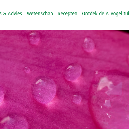
ps & Advies
Wetenschap
Recepten
Ontdek de A.Vogel tu