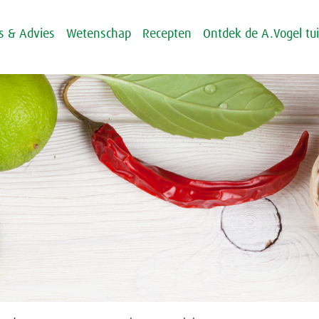
ps & Advies
Wetenschap
Recepten
Ontdek de A.Vogel tu