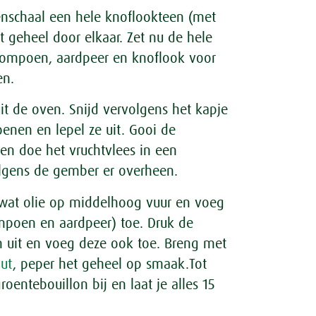
venschaal een hele knoflookteen (met
het geheel door elkaar. Zet nu de hele
ompoen, aardpeer en knoflook voor
en.
it de oven. Snijd vervolgens het kapje
nen en lepel ze uit. Gooi de
n doe het vruchtvlees in een
lgens de gember er overheen.
wat olie op middelhoog vuur en voeg
poen en aardpeer) toe. Druk de
 uit en voeg deze ook toe. Breng met
ut
, peper het geheel op smaak.Tot
roentebouillon bij en laat je alles 15