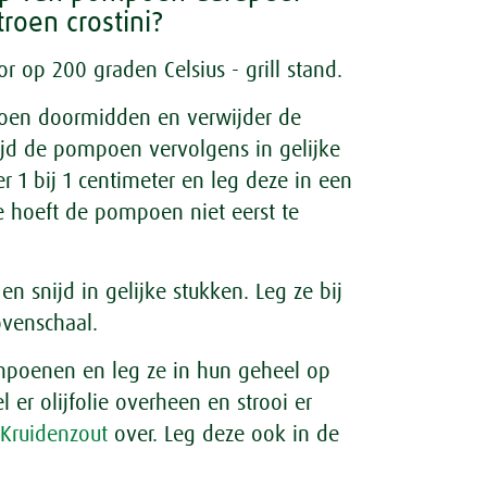
roen crostini?
 op 200 graden Celsius - grill stand.
oen doormidden en verwijder de
ijd de pompoen vervolgens in gelijke
 1 bij 1 centimeter en leg deze in een
je hoeft de pompoen niet eerst te
en snijd in gelijke stukken. Leg ze bij
venschaal.
poenen en leg ze in hun geheel op
 er olijfolie overheen en strooi er
Kruidenzout
over. Leg deze ook in de