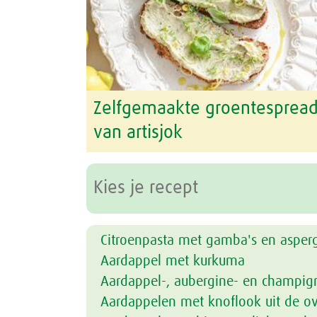
Zelfgemaakte groentesprea
van artisjok
Citroenpasta met gamba's en asper
Aardappel met kurkuma
Aardappel-, aubergine- en champig
Aardappelen met knoflook uit de o