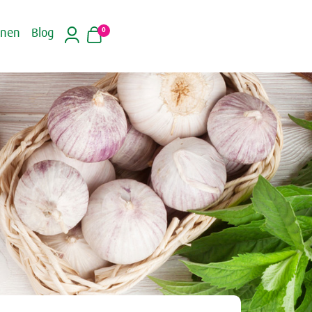
0
inen
Blog