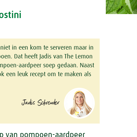
stini
niet in een kom te serveren maar in
oen. Dat heeft Jadis van The Lemon
mpoen-aardpeer soep gedaan. Naast
k een leuk recept om te maken als
Jadis Schreuder
ep van pompoen-aardpeer