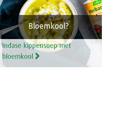
Bloemkool?
Indase kippensoep met
bloemkool