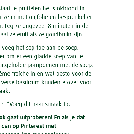
staat te pruttelen het stokbrood in
ze in met olijfolie en besprenkel er
n. Leg ze ongeveer 8 minuten in de
al ze eruit als ze goudbruin zijn.
n voeg het sap toe aan de soep.
xer om er een gladde soep van te
 uitgeholde pompoenen met de soep.
rème fraîche in en wat pesto voor de
 verse basilicum kruiden erover voor
aak.
per *Voeg dit naar smaak toe.
ook gaat uitproberen! En als je dat
 dan op Pinterest met