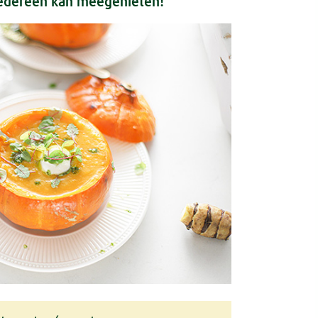
iedereen kan meegenieten!