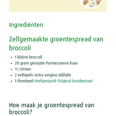
Ingrediënten
Zelfgemaakte groentespread van
broccoli
1 kleine broccoli
20 gram geraspte Parmezaanse kaas
½ citroen
2 eetlepels extra vergine olijfolie
1 theelepel
Herbamare® Original kruidenzout
Hoe maak je groentespread van
broccoli?