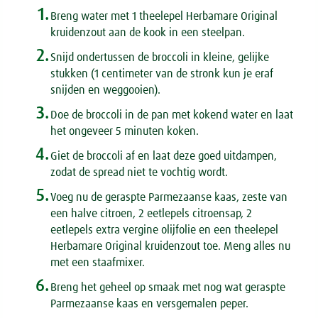
1.
Breng water met 1 theelepel Herbamare Original
kruidenzout aan de kook in een steelpan.
2.
Snijd ondertussen de broccoli in kleine, gelijke
stukken (1 centimeter van de stronk kun je eraf
snijden en weggooien).
3.
Doe de broccoli in de pan met kokend water en laat
het ongeveer 5 minuten koken.
4.
Giet de broccoli af en laat deze goed uitdampen,
zodat de spread niet te vochtig wordt.
5.
Voeg nu de geraspte Parmezaanse kaas, zeste van
een halve citroen, 2 eetlepels citroensap, 2
eetlepels extra vergine olijfolie en een theelepel
Herbamare Original kruidenzout toe. Meng alles nu
met een staafmixer.
6.
Breng het geheel op smaak met nog wat geraspte
Parmezaanse kaas en versgemalen peper.