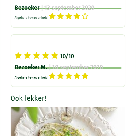
Bezoeker
| 13 september 2020
Algehele tevredenheid
10/10
Bezoeker M.
| 10 september 2020
Algehele tevredenheid
Ook lekker!