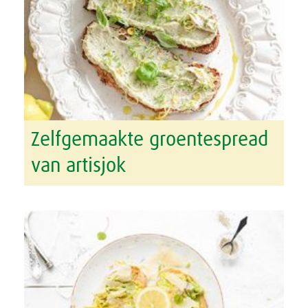
Zelfgemaakte groentespread
van artisjok