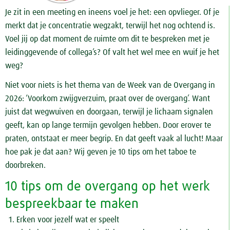
Je zit in een meeting en ineens voel je het: een opvlieger. Of je
merkt dat je concentratie wegzakt, terwijl het nog ochtend is.
Voel jij op dat moment de ruimte om dit te bespreken met je
leidinggevende of collega’s? Of valt het wel mee en wuif je het
weg?
Niet voor niets is het thema van de Week van de Overgang in
2026: ‘Voorkom zwijgverzuim, praat over de overgang’. Want
juist dat wegwuiven en doorgaan, terwijl je lichaam signalen
geeft, kan op lange termijn gevolgen hebben. Door erover te
praten, ontstaat er meer begrip. En dat geeft vaak al lucht! Maar
hoe pak je dat aan? Wij geven je 10 tips om het taboe te
doorbreken.
10 tips om de overgang op het werk
bespreekbaar te maken
Erken voor jezelf wat er speelt