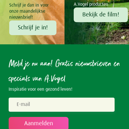
A.Vogel producten
Schrijf je dan in voor
onze maandelijkse
Bekijk de film!
nieuwsbrief!
Schrijf je in!
Meld je nu aan! Gratis nieuwsbrieven en
specials van A.Vogel
Inspiratie voor een gezond leven!