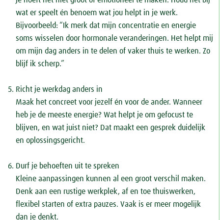
Je hoeft het niet groot of emotioneel te maken. Houd het bij
wat er speelt én benoem wat jou helpt in je werk.
Bijvoorbeeld: “Ik merk dat mijn concentratie en energie
soms wisselen door hormonale veranderingen. Het helpt mij
om mijn dag anders in te delen of vaker thuis te werken. Zo
blijf ik scherp.”
Richt je werkdag anders in
Maak het concreet voor jezelf én voor de ander. Wanneer
heb je de meeste energie? Wat helpt je om gefocust te
blijven, en wat juist niet? Dat maakt een gesprek duidelijk
en oplossingsgericht.
Durf je behoeften uit te spreken
Kleine aanpassingen kunnen al een groot verschil maken.
Denk aan een rustige werkplek, af en toe thuiswerken,
flexibel starten of extra pauzes. Vaak is er meer mogelijk
dan je denkt.