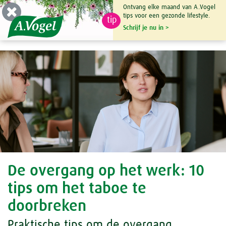
Ontvang elke maand van A.Vogel
tips voor een gezonde lifestyle.
tip
0

Schrijf je nu in >
De overgang op het werk: 10
tips om het taboe te
doorbreken
Praktische tips om de overgang