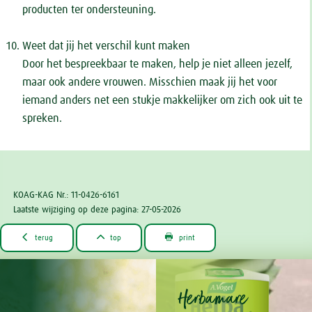
producten ter ondersteuning.
Weet dat jij het verschil kunt maken
Door het bespreekbaar te maken, help je niet alleen jezelf,
maar ook andere vrouwen. Misschien maak jij het voor
iemand anders net een stukje makkelijker om zich ook uit te
spreken.
KOAG-KAG Nr.: 11-0426-6161
Laatste wijziging op deze pagina: 27-05-2026



terug
top
print
Herbamare