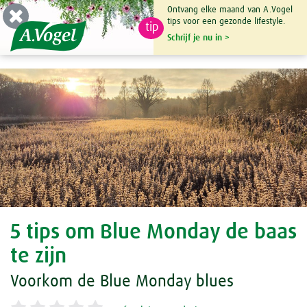
Ontvang elke maand van A.Vogel
tips voor een gezonde lifestyle.
tip
0

Schrijf je nu in >
5 tips om Blue Monday de baas
te zijn
Voorkom de Blue Monday blues