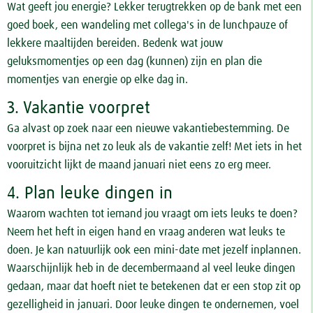
Wat geeft jou energie? Lekker terugtrekken op de bank met een
goed boek, een wandeling met collega's in de lunchpauze of
lekkere maaltijden bereiden. Bedenk wat jouw
geluksmomentjes op een dag (kunnen) zijn en plan die
momentjes van energie op elke dag in.
3. Vakantie voorpret
Ga alvast op zoek naar een nieuwe vakantiebestemming. De
voorpret is bijna net zo leuk als de vakantie zelf! Met iets in het
vooruitzicht lijkt de maand januari niet eens zo erg meer.
4. Plan leuke dingen in
Waarom wachten tot iemand jou vraagt om iets leuks te doen?
Neem het heft in eigen hand en vraag anderen wat leuks te
doen. Je kan natuurlijk ook een mini-date met jezelf inplannen.
Waarschijnlijk heb in de decembermaand al veel leuke dingen
gedaan, maar dat hoeft niet te betekenen dat er een stop zit op
gezelligheid in januari. Door leuke dingen te ondernemen, voel