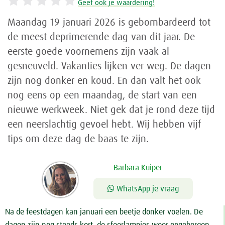
Geef ook je waardering!
Maandag 19 januari 2026 is gebombardeerd tot
de meest deprimerende dag van dit jaar. De
eerste goede voornemens zijn vaak al
gesneuveld. Vakanties lijken ver weg. De dagen
zijn nog donker en koud. En dan valt het ook
nog eens op een maandag, de start van een
nieuwe werkweek. Niet gek dat je rond deze tijd
een neerslachtig gevoel hebt. Wij hebben vijf
tips om deze dag de baas te zijn.
Barbara Kuiper
WhatsApp je vraag
Na de feestdagen kan januari een beetje donker voelen. De
dagen zijn nog steeds kort, de sfeerlampjes weer opgeborgen