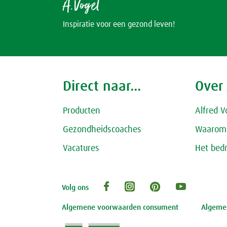
A.Vogel
Inspiratie voor een gezond leven!
Direct naar...
Over
Producten
Alfred V
Gezondheidscoaches
Waarom 
Vacatures
Het bedr
Volg ons
Algemene voorwaarden consument
Algemen