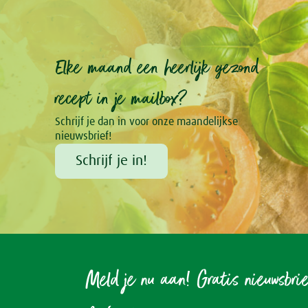
Elke maand een heerlijk gezond
recept in je mailbox?
Schrijf je dan in voor onze maandelijkse
nieuwsbrief!
Schrijf je in!
Meld je nu aan! Gratis nieuwsbri