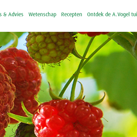
ps & Advies
Wetenschap
Recepten
Ontdek de A.Vogel tu