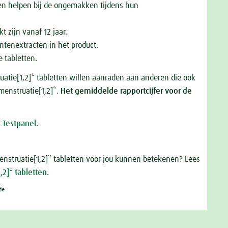
en helpen bij de ongemakken tijdens hun
kt zijn vanaf 12 jaar.
ntenextracten in het product.
e tabletten.
uatie[1,2]* tabletten willen aanraden aan anderen die ook
menstruatie[1,2]*.
Het gemiddelde rapportcijfer voor de
 Testpanel.
nstruatie[1,2]* tabletten voor jou kunnen betekenen? Lees
,2]* tabletten.
e .