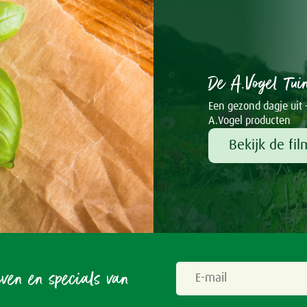
De A.Vogel Tui
Een gezond dagje uit 
A.Vogel producten
Bekijk de fil
even en specials van