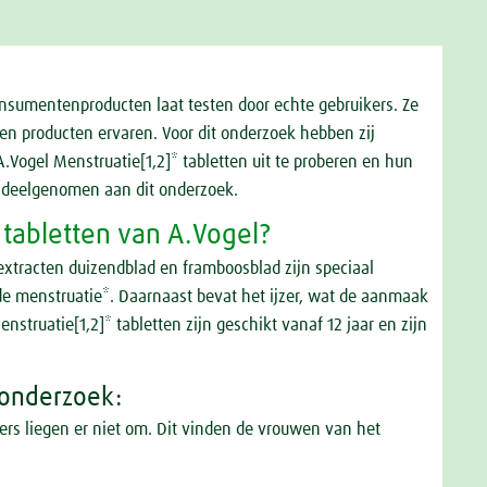
onsumentenproducten laat testen door echte gebruikers. Ze
n producten ervaren. Voor dit onderzoek hebben zij
.Vogel Menstruatie[1,2]* tabletten uit te proberen en hun
n deelgenomen aan dit onderzoek.
 tabletten van A.Vogel?
extracten duizendblad en framboosblad zijn speciaal
e menstruatie*. Daarnaast bevat het ijzer, wat de aanmaak
struatie[1,2]* tabletten zijn geschikt vanaf 12 jaar en zijn
 onderzoek:
fers liegen er niet om. Dit vinden de vrouwen van het