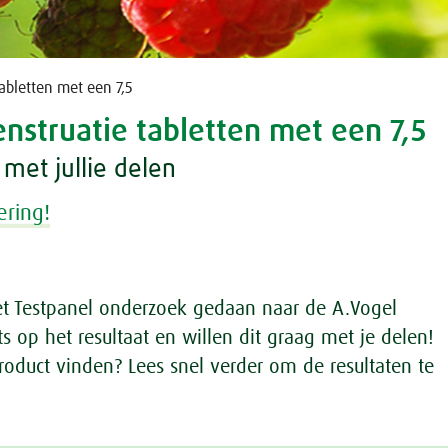
bletten met een 7,5
struatie tabletten met een 7,5
 met jullie delen
ering!
et Testpanel onderzoek gedaan naar de A.Vogel
ots op het resultaat en willen dit graag met je delen!
oduct vinden? Lees snel verder om de resultaten te