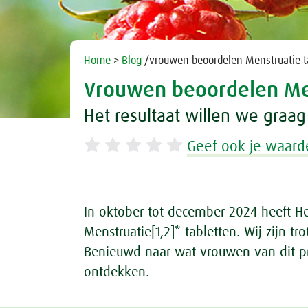
Home
>
Blog
/vrouwen beoordelen Menstruatie ta
Vrouwen beoordelen Men
Het resultaat willen we graag
Geef ook je waard
In oktober tot december 2024 heeft H
Menstruatie[1,2]* tabletten. Wij zijn tr
Benieuwd naar wat vrouwen van dit pr
ontdekken.