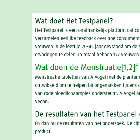
Wat doet Het Testpanel?
Het Testpanel is een onafhankelijk platform dat c
verzamelen eerlijke feedback over hoe consumente
vrouwen in de leeftijd 20-45 jaar gevraagd om de A
ervaringen te delen. In totaal hebben 177 vrouwe
Wat doen de Menstruatie[1,2]*
Menstruatie tabletten van A.Vogel met de planten
ontwikkeld om te helpen bij ongemakken tijdens d
van rode bloedlichaampjes ondersteunt. A.Vogel Men
vegan.
De resultaten van het Testpanel
En dan nu de resultaten van het onderzoek. De cij
product: