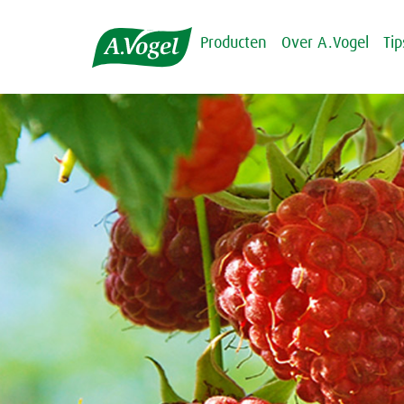
Producten
Over A.Vogel
Ti