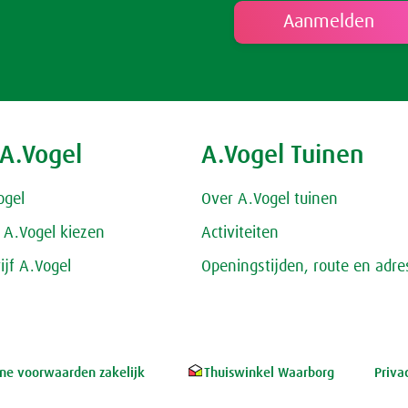
 A.Vogel
A.Vogel Tuinen
ogel
Over A.Vogel tuinen
A.Vogel kiezen
Activiteiten
ijf A.Vogel
Openingstijden, route en adre
e voorwaarden zakelijk
Thuiswinkel Waarborg
Priva