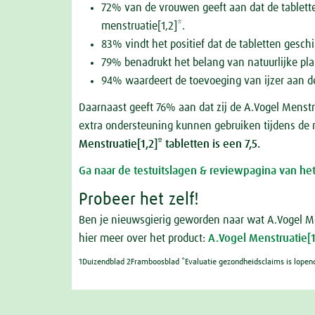
72% van de vrouwen geeft aan dat de tablett
menstruatie[1,2]*.
83% vindt het positief dat de tabletten geschi
79% benadrukt het belang van natuurlijke pla
94% waardeert de toevoeging van ijzer aan d
Daarnaast geeft 76% aan dat zij de A.Vogel Menstr
extra ondersteuning kunnen gebruiken tijdens de 
Menstruatie[1,2]* tabletten is een 7,5.
Ga naar de testuitslagen & reviewpagina van het
Probeer het zelf!
Ben je nieuwsgierig geworden naar wat A.Vogel Me
hier meer over het product:
A.Vo
gel Menstruatie[1
1Duizendblad 2Framboosblad *Evaluatie gezondheidsclaims is lopend