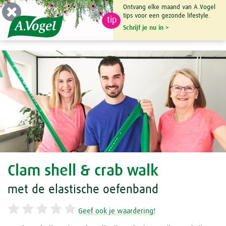
Ontvang elke maand van A.Vogel
tips voor een gezonde lifestyle.
tip
0

Schrijf je nu in >
Clam shell & crab walk
met de elastische oefenband
Geef ook je waardering!