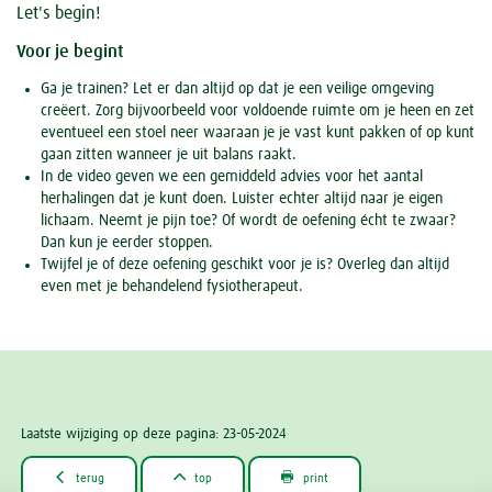
Let's begin!
Voor je begint
Ga je trainen? Let er dan altijd op dat je een veilige omgeving
creëert. Zorg bijvoorbeeld voor voldoende ruimte om je heen en zet
eventueel een stoel neer waaraan je je vast kunt pakken of op kunt
gaan zitten wanneer je uit balans raakt.
In de video geven we een gemiddeld advies voor het aantal
herhalingen dat je kunt doen. Luister echter altijd naar je eigen
lichaam. Neemt je pijn toe? Of wordt de oefening écht te zwaar?
Dan kun je eerder stoppen.
Twijfel je of deze oefening geschikt voor je is? Overleg dan altijd
even met je behandelend fysiotherapeut.
Laatste wijziging op deze pagina: 23-05-2024



terug
top
print