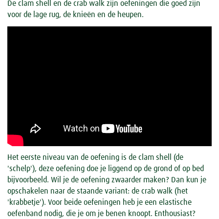
De clam shell en de crab walk zijn oefeningen die goed zijn
voor de lage rug, de knieën en de heupen.
Het eerste niveau van de oefening is de clam shell (de
'schelp'), deze oefening doe je liggend op de grond of op bed
bijvoorbeeld. Wil je de oefening zwaarder maken? Dan kun je
opschakelen naar de staande variant: de crab walk (het
'krabbetje'). Voor beide oefeningen heb je een elastische
oefenband nodig, die je om je benen knoopt. Enthousiast?