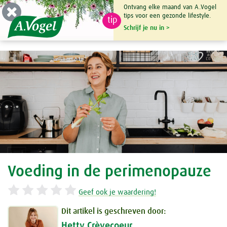
Ontvang elke maand van A.Vogel
tips voor een gezonde lifestyle.
tip
0

Schrijf je nu in >
Voeding in de perimenopauze
Geef ook je waardering!
Dit artikel is geschreven door:
Hetty Crèvecoeur