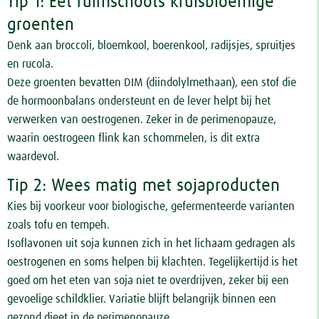
Tip 1: Eet ruimschoots kruisbloemige
groenten
Denk aan broccoli, bloemkool, boerenkool, radijsjes, spruitjes
en rucola.
Deze groenten bevatten DIM (diindolylmethaan), een stof die
de hormoonbalans ondersteunt en de lever helpt bij het
verwerken van oestrogenen. Zeker in de perimenopauze,
waarin oestrogeen flink kan schommelen, is dit extra
waardevol.
Tip 2: Wees matig met sojaproducten
Kies bij voorkeur voor biologische, gefermenteerde varianten
zoals tofu en tempeh.
Isoflavonen uit soja kunnen zich in het lichaam gedragen als
oestrogenen en soms helpen bij klachten. Tegelijkertijd is het
goed om het eten van soja niet te overdrijven, zeker bij een
gevoelige schildklier. Variatie blijft belangrijk binnen een
gezond dieet in de perimenopauze.