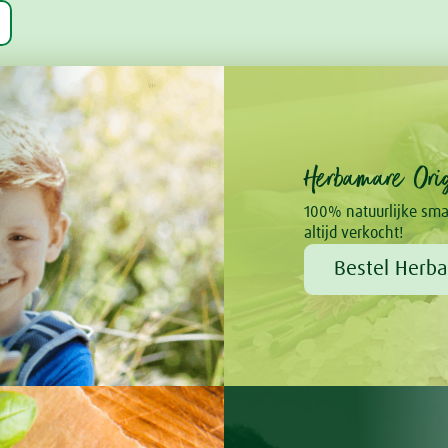
Herbamare Orig
100% natuurlijke sma
altijd verkocht!
Bestel Herba