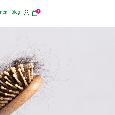
0
inen
Blog