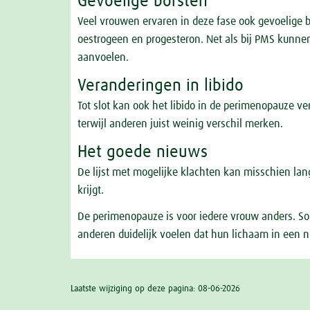
Gevoelige borsten
Veel vrouwen ervaren in deze fase ook gevoelige
oestrogeen en progesteron. Net als bij PMS kunnen 
aanvoelen.
Veranderingen in libido
Tot slot kan ook het libido in de perimenopauze v
terwijl anderen juist weinig verschil merken.
Het goede nieuws
De lijst met mogelijke klachten kan misschien lang
krijgt.
De perimenopauze is voor iedere vrouw anders. S
anderen duidelijk voelen dat hun lichaam in een 
Laatste wijziging op deze pagina: 08-06-2026