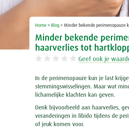
Home
>
Blog
> Minder bekende perimenopauze k
Minder bekende perime
haarverlies tot hartklo
Geef ook je waard
In de perimenopauze kun je last krijge
stemmingswisselingen. Maar wat minder
lichamelijke klachten kan geven.
Denk bijvoorbeeld aan haarverlies, ge
veranderingen in libido tijdens de pe
of jeuk komen voor.