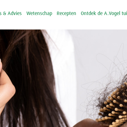
ps & Advies
Wetenschap
Recepten
Ontdek de A.Vogel tu