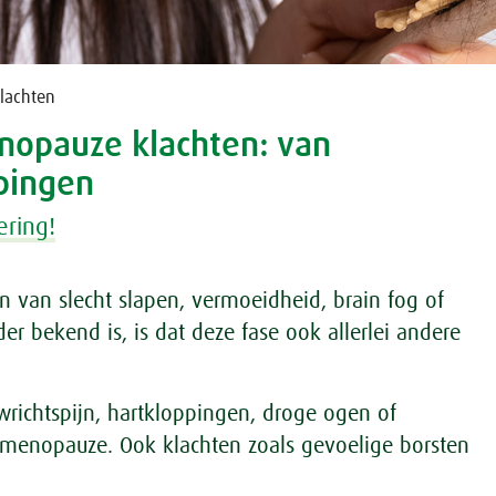
lachten
nopauze klachten: van
ppingen
ering!
n van slecht slapen, vermoeidheid, brain fog of
 bekend is, is dat deze fase ook allerlei andere
wrichtspijn, hartkloppingen, droge ogen of
rimenopauze. Ook klachten zoals gevoelige borsten