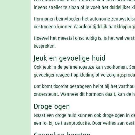
ineens sneller te slaan of je voelt het duidelijker k
Hormonen beïnvloeden het autonome zenuwstelsel,
oestrogeen kunnen daardoor tijdelijk hartkloppin
Hoewel het meestal onschuldig is, is het wel vers
bespreken.
Jeuk en gevoelige huid
Ook jeuk in de perimenopauze kan voorkomen. So
gevoeliger reageert op kleding of verzorgingsprod
Dat komt doordat oestrogeen helpt bij het vasthou
ondersteunt. Wanneer dit hormoon daalt, kan de 
Droge ogen
Naast een droge huid kunnen ook droge ogen in d
een rol bij de traanproductie. Door verlies aan o