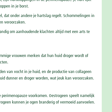
loppen in je borst.
 dat onder andere je hartslag regelt. Schommelingen in
gen veroorzaken.
tandig om aanhoudende klachten altijd met een arts te
mmige vrouwen merken dat hun huid droger wordt of
ucten.
den van vocht in je huid, en de productie van collageen
huid dunner en droger worden, wat jeuk kan veroorzaken.
e perimenopauze voorkomen. Oestrogeen speelt namelijk
estrogeen kunnen je ogen branderig of vermoeid aanvoelen.