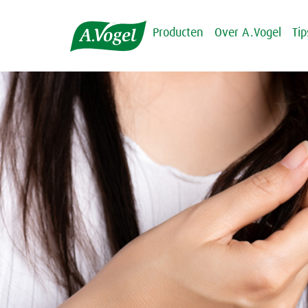
Producten
Over A.Vogel
Ti