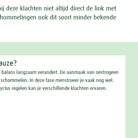
ij deze klachten niet altijd direct de link met
hommelingen ook dit soort minder bekende
pauze?
e balans langzaam verandert. De aanmaak van oestrogeen
 schommelen. In deze fase menstrueer je vaak nog wel.
clus regelen kan je verschillende klachten ervaren.