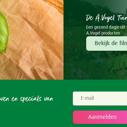
De A.Vogel Tui
Een gezond dagje uit 
A.Vogel producten
Bekijk de fil
even en specials van