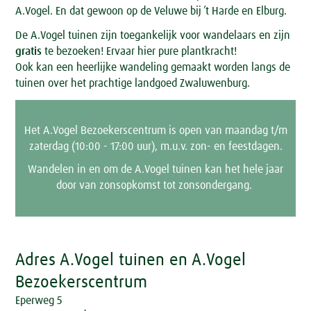
A.Vogel. En dat gewoon op de Veluwe bij ’t Harde en Elburg.
De A.Vogel tuinen zijn toegankelijk voor wandelaars en zijn
gratis
te bezoeken! Ervaar hier pure plantkracht!
Ook kan een heerlijke wandeling gemaakt worden langs de
tuinen over het prachtige landgoed Zwaluwenburg.
Het A.Vogel Bezoekerscentrum is open van maandag t/m
zaterdag (10:00 - 17:00 uur), m.u.v. zon- en feestdagen.
Wandelen in en om de A.Vogel tuinen kan het hele jaar
door van zonsopkomst tot zonsondergang.
Adres A.Vogel tuinen en A.Vogel
Bezoekerscentrum
Eperweg 5