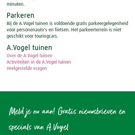
minuten.
Parkeren
Bij de A.Vogel tuinen is voldoende gratis parkeergelegenheid
voor personenauto's en fietsen. Het parkeerterrein is niet
geschikt voor touringcars.
A.Vogel tuinen
Over de A.Vogel tuinen
Activiteiten in de A.Vogel tuinen
Veelgestelde vragen
Meld je nu aan! Gratis nieuwsbrieven en
specials van A.Vogel