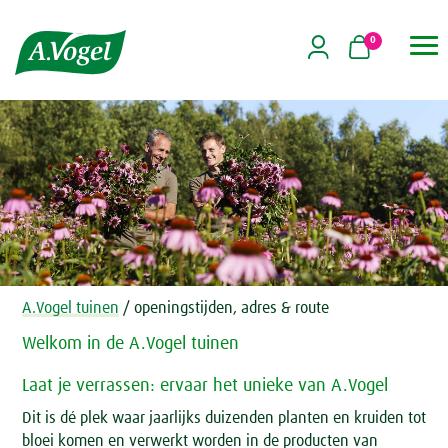
0

A.Vogel tuinen
/ openingstijden, adres & route
Welkom in de A.Vogel tuinen
Laat je verrassen: ervaar het unieke van A.Vogel
Dit is dé plek waar jaarlijks duizenden planten en kruiden tot
bloei komen en verwerkt worden in de producten van