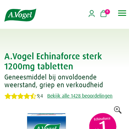
0

A.Vogel Echinaforce sterk
1200mg tabletten
Geneesmiddel bij onvoldoende
weerstand, griep en verkoudheid
9,4
Bekijk alle 1428 beoordelingen