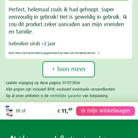
Perfect, helemaal zoals ik had gehoopt. Super
eenvoudig in gebruik! Het is geweldig in gebruik. Ik
zou dit product zeker aanraden aan mijn vrienden
en familie.
Gebruiker sinds +2 jaar
Deze tekst werd automatisch gegenereerd op basis van het aantal sterren.
+ Toon meer
Laatste wijziging op deze pagina: 07-07-2026
Alle prijzen zijn inclusief BTW, exclusief eventuele verzendkosten.
Op al onze artikelen is de
wettelijke garantie
van toepassing.
49
In mijn winkelwagen
30 st
11,
€