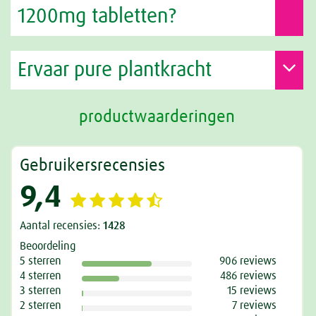
1200mg tabletten?
Ervaar pure plantkracht
productwaarderingen
Gebruikersrecensies
9,4
Aantal recensies:
1428
Beoordeling
5 sterren
906 reviews
4 sterren
486 reviews
3 sterren
15 reviews
2 sterren
7 reviews