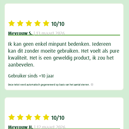
10/10
Mevrouw S.
| 13 maart 2026
Ik kan geen enkel minpunt bedenken. Iedereen
kan dit zonder moeite gebruiken. Het voelt als pure
kwaliteit. Het is een geweldig product, ik zou het
aanbevelen.
Gebruiker sinds +10 jaar
Deze tekst werd automatisch gegenereerd op basis van het aantal sterren.
10/10
Mevrouw H.
| 12 maart 2026