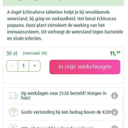
A.Vogel Echinaforce tabletten helpt je bij onvoldoende
weerstand, bij griep en verkoudheid. Het bevat Echinacea
purpurea. Deze plant stimuleert de werking van het
immuunsysteem. Dit verhoogt de weerstand tegen bacteriële
en virale infecties.
30 st
11,
49
(voorraad: 50)
Op werkdagen voor 21:30 besteld? Morgen in

huis!

Gratis verzending bij een bedrag boven de €20!