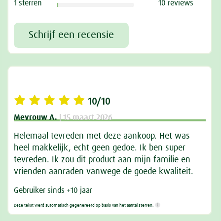
1 sterren
10 reviews
Schrijf een recensie
10/10
Mevrouw A.
| 15 maart 2026
Helemaal tevreden met deze aankoop. Het was
heel makkelijk, echt geen gedoe. Ik ben super
tevreden. Ik zou dit product aan mijn familie en
vrienden aanraden vanwege de goede kwaliteit.
Gebruiker sinds +10 jaar
Deze tekst werd automatisch gegenereerd op basis van het aantal sterren.