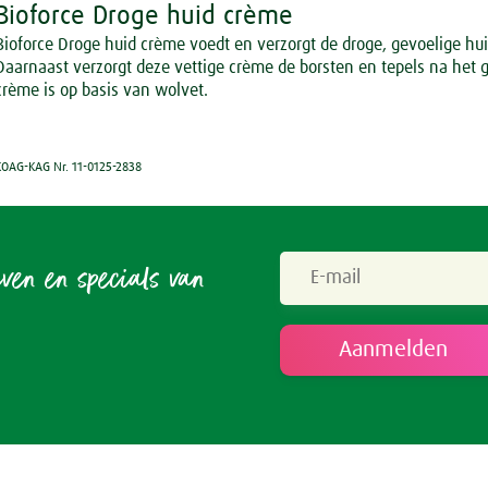
Bioforce Droge huid crème
Bioforce Droge huid crème voedt en verzorgt de droge, gevoelige hui
Daarnaast verzorgt deze vettige crème de borsten en tepels na het 
crème is op basis van wolvet.
KOAG-KAG Nr. 11-0125-2838
even en specials van