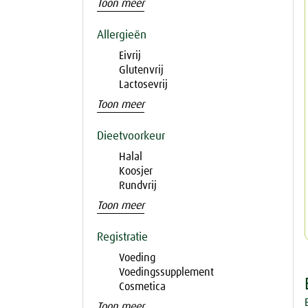
Toon meer
Allergieën
Eivrij
Glutenvrij
Lactosevrij
Toon meer
Dieetvoorkeur
Halal
Koosjer
Rundvrij
Toon meer
Registratie
Voeding
Voedingssupplement
Cosmetica
Toon meer