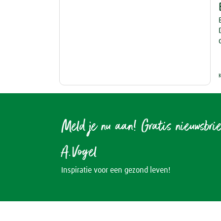
Meld je nu aan! Gratis nieuwsbri
A.Vogel
Inspiratie voor een gezond leven!