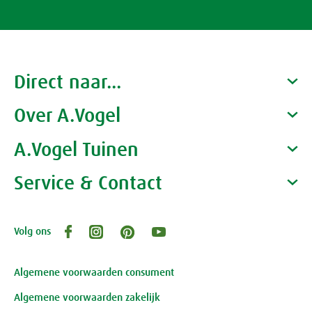
Rust & Slaap
Rust & Ontspanning
Spieren & Gewrichten
Direct naar...
Slaap
Botten & Gewrichten
Spijsvertering
Over A.Vogel
Producten
Gezondheidscoaches
A.Vogel Tuinen
Reuma & Gewrichtspijn
Voeding
Alfred Vogel
Vacatures
Waarom A.Vogel kiezen
Service & Contact
Over A.Vogel tuinen
Spieren
Overig
Het bedrijf A.Vogel
Activiteiten
Persoonlijk contact
Arnica D6
Volg ons
Openingstijden, route en adres
Klantenservice webwinkel
Pollinosan
Review-richtlijnen
Algemene voorwaarden consument
Algemene voorwaarden zakelijk
Prostaforce