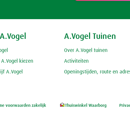
 A.Vogel
A.Vogel Tuinen
ogel
Over A.Vogel tuinen
A.Vogel kiezen
Activiteiten
ijf A.Vogel
Openingstijden, route en adre
e voorwaarden zakelijk
Thuiswinkel Waarborg
Priva