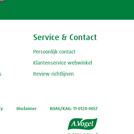
Service & Contact
Persoonlijk contact
Klantenservice webwinkel
s
Review-richtlijnen
cy
Disclaimer
KOAG/KAG: 11-0120-0057
