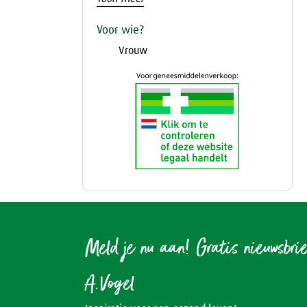
Voor wie?
Vrouw
Meld je nu aan! Gratis nieuwsbri
A.Vogel