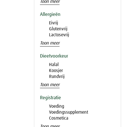
Toon meer
Allergieën
Eivrij
Glutenvrij
Lactosevrij
Toon meer
Dieetvoorkeur
Halal
Koosjer
Rundvrij
Toon meer
Registratie
Voeding
Voedingssupplement
Cosmetica
Toon meer