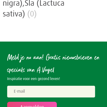
nigra),Sla (Lactuca
Rusteloze benen
Crème
Junior
sativa)
(0)
Spataderen
Overig
Keel
Hart & Bloedvaten
Menstruatie
Nieren & Blaas
Meld je nu aan! Gratis nieuwsbrieven en
Blaas
Neus
specials van A.Vogel
Nieren
Ogen & Oren
Inspiratie voor een gezond leven!
Ogen
Overgang
Oren
Perimenopauze
Prostaat