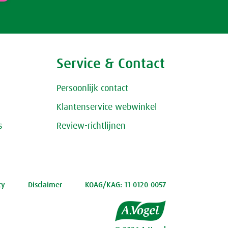
Service & Contact
Persoonlijk contact
Klantenservice webwinkel
s
Review-richtlijnen
cy
Disclaimer
KOAG/KAG: 11-0120-0057
