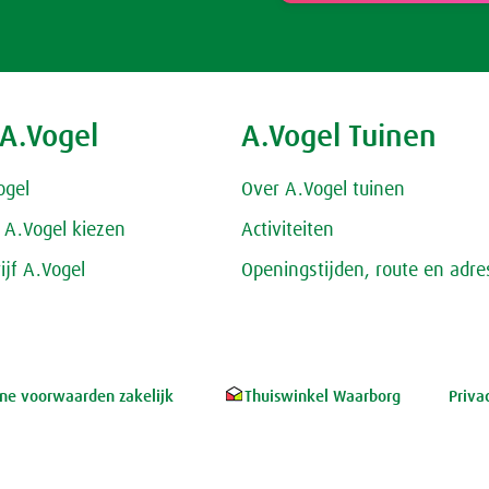
 A.Vogel
A.Vogel Tuinen
ogel
Over A.Vogel tuinen
A.Vogel kiezen
Activiteiten
ijf A.Vogel
Openingstijden, route en adre
e voorwaarden zakelijk
Thuiswinkel Waarborg
Priva