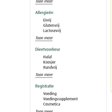
Toon meer
Allergieën
Eivrij
Glutenvrij
Lactosevrij
Toon meer
Dieetvoorkeur
Halal
Koosjer
Rundvrij
Toon meer
Registratie
Voeding
Voedingssupplement
Cosmetica
Toon meer