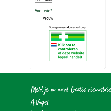
Voor wie?
Vrouw
Meld je nu aan! Gratis nieuwsbri
A.Vogel