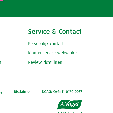
Service & Contact
Persoonlijk contact
Klantenservice webwinkel
s
Review-richtlijnen
cy
Disclaimer
KOAG/KAG: 11-0120-0057
