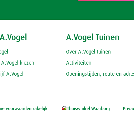
 A.Vogel
A.Vogel Tuinen
ogel
Over A.Vogel tuinen
A.Vogel kiezen
Activiteiten
ijf A.Vogel
Openingstijden, route en adre
e voorwaarden zakelijk
Thuiswinkel Waarborg
Priva