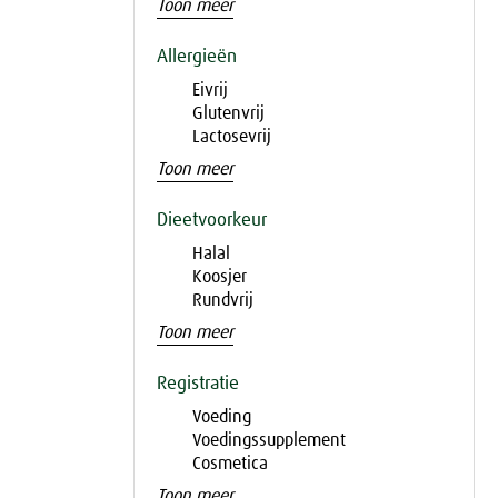
Toon meer
Allergieën
Eivrij
Glutenvrij
Lactosevrij
Toon meer
Dieetvoorkeur
Halal
Koosjer
Rundvrij
Toon meer
Registratie
Voeding
Voedingssupplement
Cosmetica
Toon meer