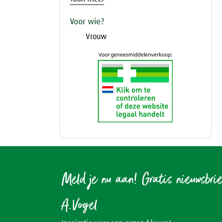
Voor wie?
Vrouw
Meld je nu aan! Gratis nieuwsbri
A.Vogel