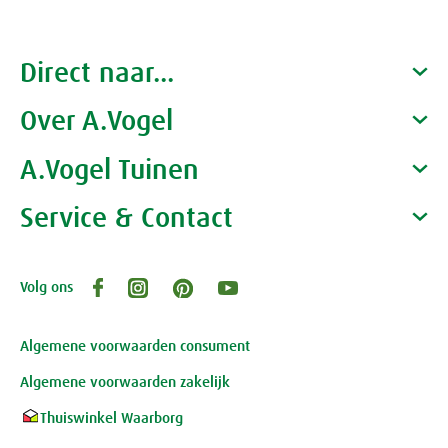
Rust & Slaap
Direct naar...
Rust & Ontspanning
Spieren & Gewrichten
Over A.Vogel
Producten
Gezondheidscoaches
Slaap
Botten & Gewrichten
Spijsvertering
A.Vogel Tuinen
Alfred Vogel
Vacatures
Waarom A.Vogel kiezen
Service & Contact
Reuma & Gewrichtspijn
Voeding
Over A.Vogel tuinen
Het bedrijf A.Vogel
Activiteiten
Persoonlijk contact
Spieren
Overig
Volg ons
Openingstijden, route en adres
Klantenservice webwinkel
Arnica D6
Review-richtlijnen
Algemene voorwaarden consument
Pollinosan
Algemene voorwaarden zakelijk
Thuiswinkel Waarborg
Prostaforce