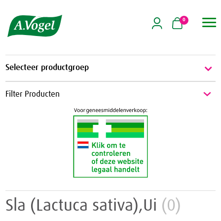
0

Selecteer productgroep
Energie & Weerstand
Filter Producten
Energie
Griep & Verkoudheid
Weerstand
Griep
Hart & Bloedvaten
Verkoudheid
Aambeien
Hooikoorts
Geheugen
Huid
Sla (Lactuca sativa),Ui
(0)