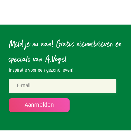
Rusteloze benen
Crème
Junior
Spataderen
Overig
Keel
Hart & Bloedvaten
Menstruatie
Meld je nu aan! Gratis nieuwsbrieven en
Nieren & Blaas
specials van A.Vogel
Blaas
Neus
Inspiratie voor een gezond leven!
Nieren
Ogen & Oren
Ogen
Overgang
Oren
Perimenopauze
Prostaat