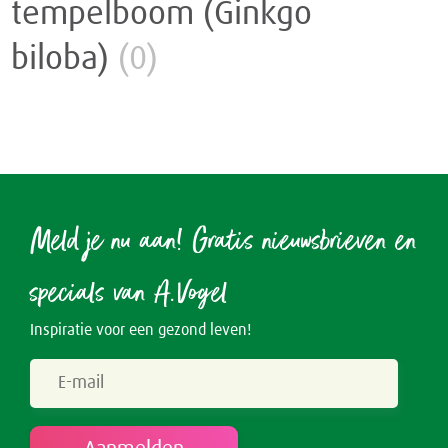
tempelboom (Ginkgo
Rusteloze benen
Crème
Junior
biloba)
(0)
Spataderen
Overig
Keel
Hart & Bloedvaten
Menstruatie
Nieren & Blaas
Meld je nu aan! Gratis nieuwsbrieven en
Blaas
Neus
specials van A.Vogel
Nieren
Ogen & Oren
Inspiratie voor een gezond leven!
Ogen
Overgang
Oren
Perimenopauze
Prostaat