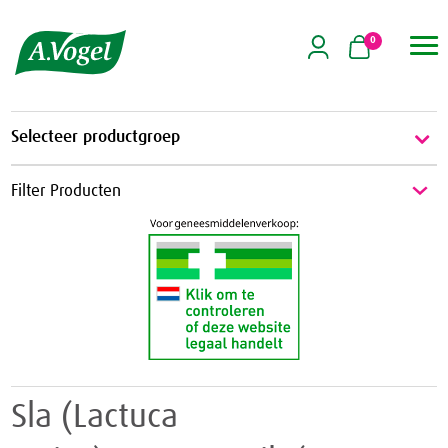
0

Selecteer productgroep
Energie & Weerstand
Filter Producten
Energie
Griep & Verkoudheid
Weerstand
Griep
Hart & Bloedvaten
Verkoudheid
Aambeien
Hooikoorts
Geheugen
Huid
Sla (Lactuca