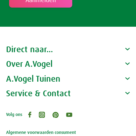
Rust & Slaap
Rust & Ontspanning
Spieren & Gewrichten
Direct naar...
Slaap
Botten & Gewrichten
Spijsvertering
Over A.Vogel
Producten
Reuma & Gewrichtspijn
Voeding
Gezondheidscoaches
A.Vogel Tuinen
Alfred Vogel
Spieren
Overig
Vacatures
Waarom A.Vogel kiezen
Service & Contact
Over A.Vogel tuinen
Arnica D6
Het bedrijf A.Vogel
Activiteiten
Persoonlijk contact
Pollinosan
Volg ons
Openingstijden, route en adres
Klantenservice webwinkel
Prostaforce
Review-richtlijnen
Algemene voorwaarden consument