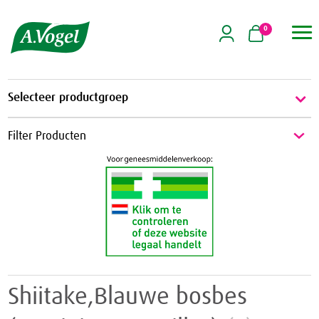
0

Selecteer productgroep
Energie & Weerstand
Filter Producten
Energie
Griep & Verkoudheid
Weerstand
Griep
Hart & Bloedvaten
Verkoudheid
Aambeien
Hooikoorts
Geheugen
Huid
Shiitake,Blauwe bosbes