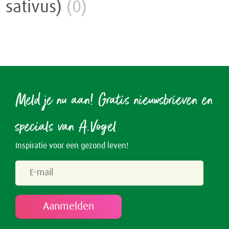
sativus)
(0)
Rusteloze benen
Crème
Junior
Spataderen
Overig
Keel
Hart & Bloedvaten
Menstruatie
Nieren & Blaas
Meld je nu aan! Gratis nieuwsbrieven en
Blaas
Neus
specials van A.Vogel
Nieren
Ogen & Oren
Inspiratie voor een gezond leven!
Ogen
Overgang
Oren
Perimenopauze
Prostaat