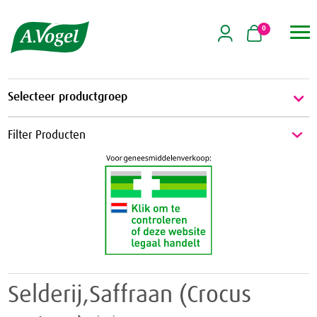
0

Selecteer productgroep
Energie & Weerstand
Filter Producten
Energie
Griep & Verkoudheid
Weerstand
Griep
Hart & Bloedvaten
Verkoudheid
Aambeien
Hooikoorts
Geheugen
Huid
Selderij,Saffraan (Crocus