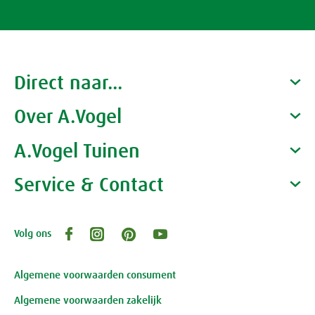
Rust & Slaap
Rust & Ontspanning
Spieren & Gewrichten
Direct naar...
Slaap
Botten & Gewrichten
Spijsvertering
Over A.Vogel
Producten
Gezondheidscoaches
A.Vogel Tuinen
Reuma & Gewrichtspijn
Voeding
Alfred Vogel
Vacatures
Waarom A.Vogel kiezen
Service & Contact
Over A.Vogel tuinen
Spieren
Overig
Het bedrijf A.Vogel
Activiteiten
Persoonlijk contact
Arnica D6
Volg ons
Openingstijden, route en adres
Klantenservice webwinkel
Pollinosan
Review-richtlijnen
Algemene voorwaarden consument
Algemene voorwaarden zakelijk
Prostaforce