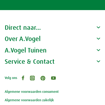
Rust & Slaap
Rust & Ontspanning
Spieren & Gewrichten
Direct naar...
Slaap
Botten & Gewrichten
Spijsvertering
Over A.Vogel
Producten
Gezondheidscoaches
A.Vogel Tuinen
Reuma & Gewrichtspijn
Voeding
Alfred Vogel
Vacatures
Waarom A.Vogel kiezen
Service & Contact
Over A.Vogel tuinen
Spieren
Overig
Het bedrijf A.Vogel
Activiteiten
Persoonlijk contact
Arnica D6
Volg ons
Openingstijden, route en adres
Klantenservice webwinkel
Pollinosan
Review-richtlijnen
Algemene voorwaarden consument
Algemene voorwaarden zakelijk
Prostaforce