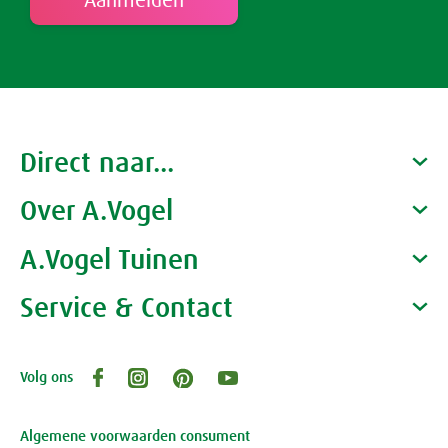
Rust & Slaap
Rust & Ontspanning
Spieren & Gewrichten
Direct naar...
Slaap
Botten & Gewrichten
Spijsvertering
Over A.Vogel
Producten
Reuma & Gewrichtspijn
Voeding
Gezondheidscoaches
A.Vogel Tuinen
Alfred Vogel
Spieren
Overig
Vacatures
Waarom A.Vogel kiezen
Service & Contact
Over A.Vogel tuinen
Arnica D6
Het bedrijf A.Vogel
Activiteiten
Persoonlijk contact
Pollinosan
Volg ons
Openingstijden, route en adres
Klantenservice webwinkel
Prostaforce
Review-richtlijnen
Algemene voorwaarden consument