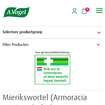
0

Selecteer productgroep
Energie & Weerstand
Filter Producten
Energie
Griep & Verkoudheid
Weerstand
Griep
Hart & Bloedvaten
Verkoudheid
Aambeien
Hooikoorts
Geheugen
Huid
Mierikswortel (Armoracia