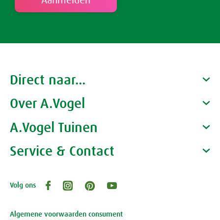
Rust & Slaap
Rust & Ontspanning
Spieren & Gewrichten
Direct naar...
Slaap
Botten & Gewrichten
Spijsvertering
Over A.Vogel
Producten
Reuma & Gewrichtspijn
Voeding
Gezondheidscoaches
A.Vogel Tuinen
Alfred Vogel
Spieren
Overig
Vacatures
Waarom A.Vogel kiezen
Service & Contact
Over A.Vogel tuinen
Arnica D6
Het bedrijf A.Vogel
Activiteiten
Persoonlijk contact
Pollinosan
Volg ons
Openingstijden, route en adres
Klantenservice webwinkel
Prostaforce
Review-richtlijnen
Algemene voorwaarden consument