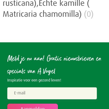
rusticana),Echte kamille (
Rusteloze benen
Crème
Junior
Matricaria chamomilla)
(0)
Spataderen
Overig
Keel
Hart & Bloedvaten
Menstruatie
Nieren & Blaas
Meld je nu aan! Gratis nieuwsbrieven en
Blaas
Neus
specials van A.Vogel
Nieren
Ogen & Oren
Inspiratie voor een gezond leven!
Ogen
Overgang
Oren
Perimenopauze
Prostaat