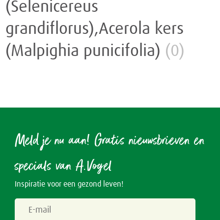
(Selenicereus
Rusteloze benen
Crème
Junior
grandiflorus),Acerola kers
Spataderen
Overig
Keel
(Malpighia punicifolia)
(0)
Hart & Bloedvaten
Menstruatie
Nieren & Blaas
Blaas
Neus
Meld je nu aan! Gratis nieuwsbrieven en
Nieren
Ogen & Oren
specials van A.Vogel
Ogen
Overgang
Inspiratie voor een gezond leven!
Oren
Perimenopauze
Prostaat