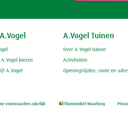
 A.Vogel
A.Vogel Tuinen
ogel
Over A.Vogel tuinen
A.Vogel kiezen
Activiteiten
ijf A.Vogel
Openingstijden, route en adre
e voorwaarden zakelijk
Thuiswinkel Waarborg
Priva