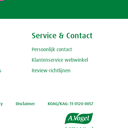
Service & Contact
Persoonlijk contact
Klantenservice webwinkel
s
Review-richtlijnen
cy
Disclaimer
KOAG/KAG: 11-0120-0057
