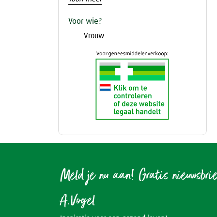
Voor wie?
Vrouw
Meld je nu aan! Gratis nieuwsbri
A.Vogel