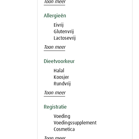
Toon meer
Allergieën
Eivrij
Glutenvrij
Lactosevrij
Toon meer
Dieetvoorkeur
Halal
Koosjer
Rundvrij
Toon meer
Registratie
Voeding
Voedingssupplement
Cosmetica
Toon meer