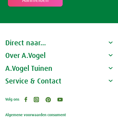
Rust & Slaap
Rust & Ontspanning
Spieren & Gewrichten
Direct naar...
Slaap
Botten & Gewrichten
Spijsvertering
Over A.Vogel
Producten
Reuma & Gewrichtspijn
Voeding
Gezondheidscoaches
A.Vogel Tuinen
Alfred Vogel
Spieren
Overig
Vacatures
Waarom A.Vogel kiezen
Service & Contact
Over A.Vogel tuinen
Arnica D6
Het bedrijf A.Vogel
Activiteiten
Persoonlijk contact
Pollinosan
Volg ons
Openingstijden, route en adres
Klantenservice webwinkel
Prostaforce
Review-richtlijnen
Algemene voorwaarden consument