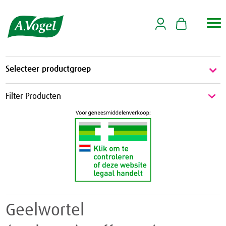

Selecteer productgroep
Energie & Weerstand
Filter Producten
Energie
Griep & Verkoudheid
Weerstand
Griep
Hart & Bloedvaten
Verkoudheid
Aambeien
Hooikoorts
Geheugen
Huid
Geelwortel