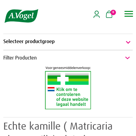
0

Selecteer productgroep
Energie & Weerstand
Filter Producten
Energie
Griep & Verkoudheid
Weerstand
Griep
Hart & Bloedvaten
Verkoudheid
Aambeien
Hooikoorts
Geheugen
Huid
Echte kamille ( Matricaria