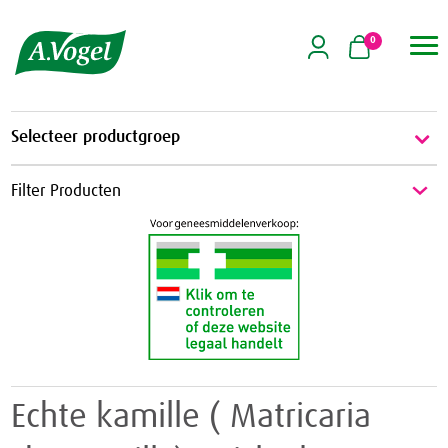
0

Selecteer productgroep
Energie & Weerstand
Filter Producten
Energie
Griep & Verkoudheid
Weerstand
Griep
Hart & Bloedvaten
Verkoudheid
Aambeien
Hooikoorts
Geheugen
Huid
Echte kamille ( Matricaria