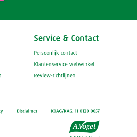
Service & Contact
Persoonlijk contact
Klantenservice webwinkel
s
Review-richtlijnen
cy
Disclaimer
KOAG/KAG: 11-0120-0057
