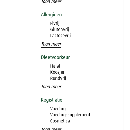
Toon meer
Allergieën
Eivrij
Glutenvrij
Lactosevrij
Toon meer
Dieetvoorkeur
Halal
Koosjer
Rundvrij
Toon meer
Registratie
Voeding
Voedingssupplement
Cosmetica
Toon meer