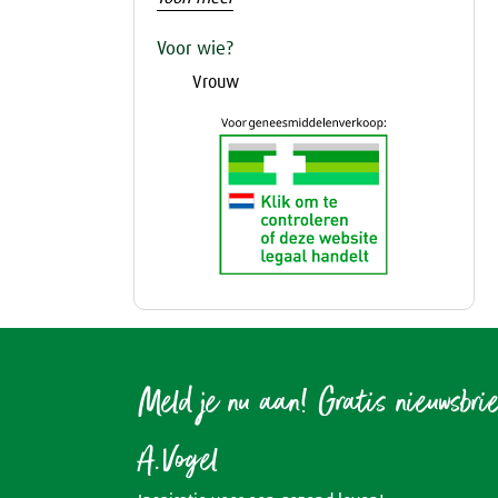
Voor wie?
Vrouw
Meld je nu aan! Gratis nieuwsbri
A.Vogel