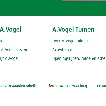
 A.Vogel
A.Vogel Tuinen
ogel
Over A.Vogel tuinen
A.Vogel kiezen
Activiteiten
ijf A.Vogel
Openingstijden, route en adre
e voorwaarden zakelijk
Thuiswinkel Waarborg
Priva