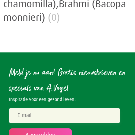
chamomilla),Brahmi (Bacopa
Rusteloze benen
Crème
Junior
monnieri)
(0)
Spataderen
Overig
Keel
Hart & Bloedvaten
Menstruatie
Nieren & Blaas
Meld je nu aan! Gratis nieuwsbrieven en
Blaas
Neus
specials van A.Vogel
Nieren
Ogen & Oren
Inspiratie voor een gezond leven!
Ogen
Overgang
Oren
Perimenopauze
Prostaat