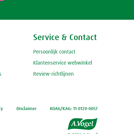
Service & Contact
Persoonlijk contact
Klantenservice webwinkel
s
Review-richtlijnen
cy
Disclaimer
KOAG/KAG: 11-0120-0057
