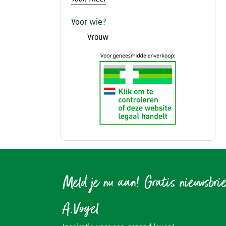
Voor wie?
Vrouw
Meld je nu aan! Gratis nieuwsbri
A.Vogel