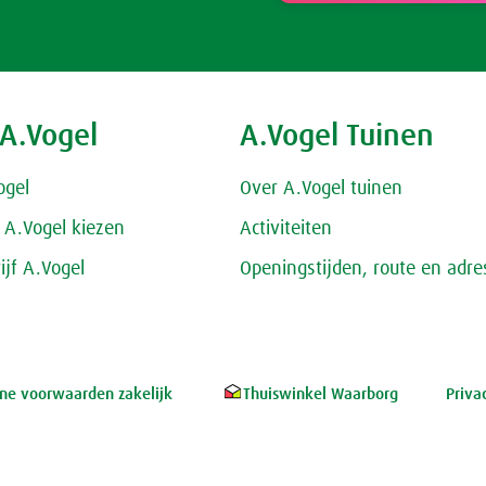
 A.Vogel
A.Vogel Tuinen
ogel
Over A.Vogel tuinen
A.Vogel kiezen
Activiteiten
ijf A.Vogel
Openingstijden, route en adre
e voorwaarden zakelijk
Thuiswinkel Waarborg
Priva