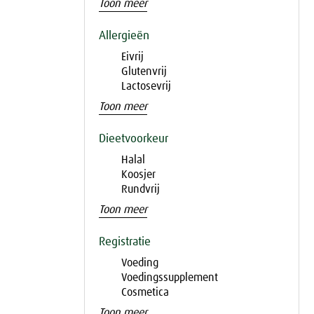
Toon meer
Allergieën
Eivrij
Glutenvrij
Lactosevrij
Toon meer
Dieetvoorkeur
Halal
Koosjer
Rundvrij
Toon meer
Registratie
Voeding
Voedingssupplement
Cosmetica
Toon meer