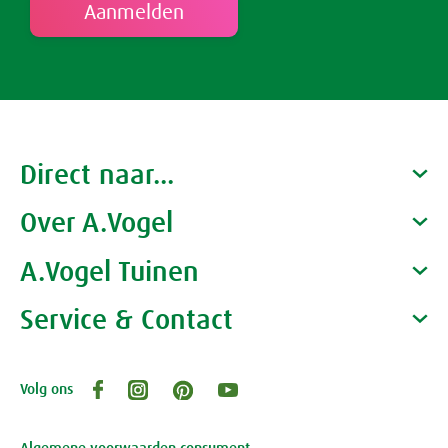
Schildklier
Direct naar...
Over A.Vogel
Producten
Gezondheidscoaches
A.Vogel Tuinen
Alfred Vogel
Vacatures
Waarom A.Vogel kiezen
Service & Contact
Over A.Vogel tuinen
Het bedrijf A.Vogel
Activiteiten
Persoonlijk contact
Volg ons
Openingstijden, route en adres
Klantenservice webwinkel
Review-richtlijnen