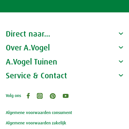
Rust & Slaap
Rust & Ontspanning
Spieren & Gewrichten
Direct naar...
Slaap
Botten & Gewrichten
Spijsvertering
Over A.Vogel
Producten
Gezondheidscoaches
A.Vogel Tuinen
Reuma & Gewrichtspijn
Voeding
Alfred Vogel
Vacatures
Waarom A.Vogel kiezen
Service & Contact
Over A.Vogel tuinen
Spieren
Overig
Het bedrijf A.Vogel
Activiteiten
Persoonlijk contact
Arnica D6
Volg ons
Openingstijden, route en adres
Klantenservice webwinkel
Pollinosan
Review-richtlijnen
Algemene voorwaarden consument
Algemene voorwaarden zakelijk
Prostaforce