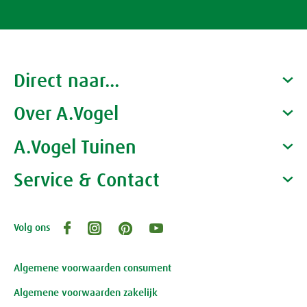
Rust & Slaap
Rust & Ontspanning
Spieren & Gewrichten
Direct naar...
Slaap
Botten & Gewrichten
Spijsvertering
Over A.Vogel
Producten
Gezondheidscoaches
A.Vogel Tuinen
Reuma & Gewrichtspijn
Voeding
Alfred Vogel
Vacatures
Waarom A.Vogel kiezen
Service & Contact
Over A.Vogel tuinen
Spieren
Overig
Het bedrijf A.Vogel
Activiteiten
Persoonlijk contact
Arnica D6
Volg ons
Openingstijden, route en adres
Klantenservice webwinkel
Pollinosan
Review-richtlijnen
Algemene voorwaarden consument
Algemene voorwaarden zakelijk
Prostaforce