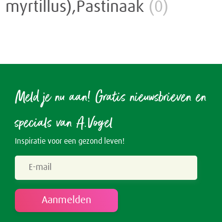
myrtillus),Pastinaak
(0)
Rusteloze benen
Crème
Junior
Spataderen
Overig
Keel
Hart & Bloedvaten
Menstruatie
Nieren & Blaas
Meld je nu aan! Gratis nieuwsbrieven en
Blaas
Neus
specials van A.Vogel
Nieren
Ogen & Oren
Inspiratie voor een gezond leven!
Ogen
Overgang
Oren
Perimenopauze
Prostaat