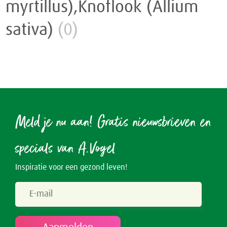
myrtillus),Knoflook (Allium
Rusteloze benen
Crème
Junior
sativa)
(0)
Spataderen
Overig
Keel
Hart & Bloedvaten
Menstruatie
Nieren & Blaas
Meld je nu aan! Gratis nieuwsbrieven en
Blaas
Neus
specials van A.Vogel
Nieren
Ogen & Oren
Inspiratie voor een gezond leven!
Ogen
Overgang
Oren
Perimenopauze
Prostaat